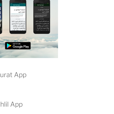
surat App
hlil App