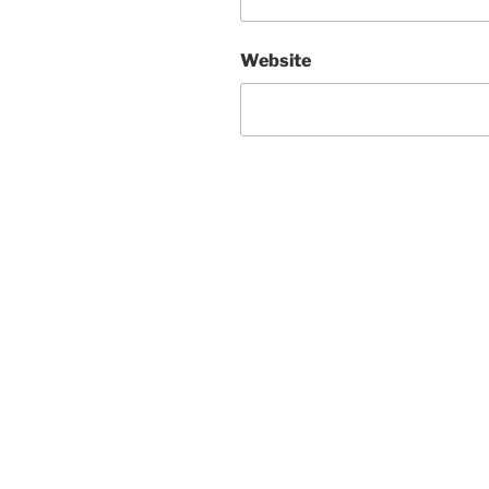
Website
Post
navigation