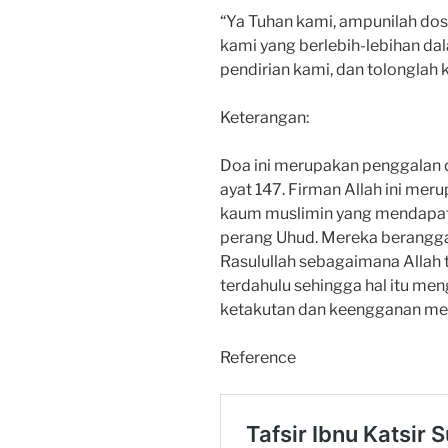
“Ya Tuhan kami, ampunilah do
kami yang berlebih-lebihan da
pendirian kami, dan tolonglah 
Keterangan:
Doa ini merupakan penggalan da
ayat 147. Firman Allah ini me
kaum muslimin yang mendapat
perang Uhud. Mereka beranggap
Rasulullah sebagaimana Allah 
terdahulu sehingga hal itu me
ketakutan dan keengganan mel
Reference