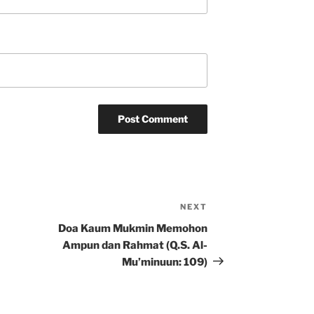
NEXT
Next
Post
Doa Kaum Mukmin Memohon
Ampun dan Rahmat (Q.S. Al-
Mu’minuun: 109)