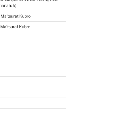
hanah: 5)
l Ma’tsurat Kubro
l Ma’tsurat Kubro