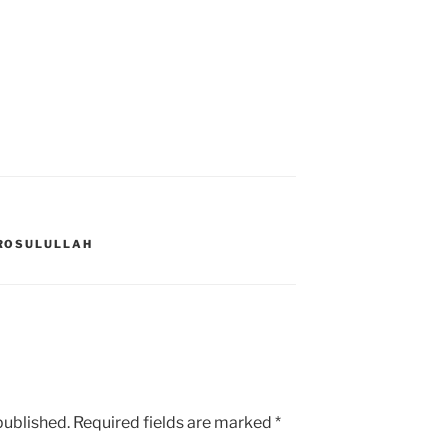
ROSULULLAH
published.
Required fields are marked
*