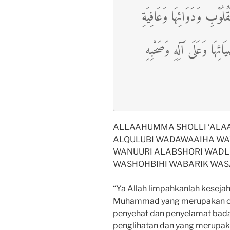
قُلُوْبِ وَدَوَائِهَا وَعَافِيَةِ
ئِهَا وَعَلَى آَلِهِ وَصَحْبِهِ
ALLAAHUMMA SHOLLI ‘ALAA
ALQULUBI WADAWAAIHA WA’A
WANUURI ALABSHORI WADLI
WASHOHBIHI WABARIK WAS
“Ya Allah limpahkanlah keseja
Muhammad yang merupakan ob
penyehat dan penyelamat bada
penglihatan dan yang merupak