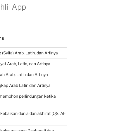
hlil App
TS
(Syifa) Arab, Latin, dan Artinya
at Arab, Latin, dan Artinya
ah Arab, Latin dan Artinya
gkap Arab Latin dan Artinya
 memohon perlindungan ketika
baikan dunia dan akhirat (QS. Al-
eluarga yang Dirahmati dan