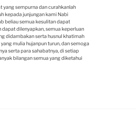
at yang sempurna dan curahkanlah
uh kepada junjungan kami Nabi
 beliau semua kesulitan dapat
 dapat dilenyapkan, semua keperluan
ang didambakan serta husnul khatimah
ya yang mulia hujanpun turun, dan semoga
ya serta para sahabatnya, di setiap
anyak bilangan semua yang diketahui