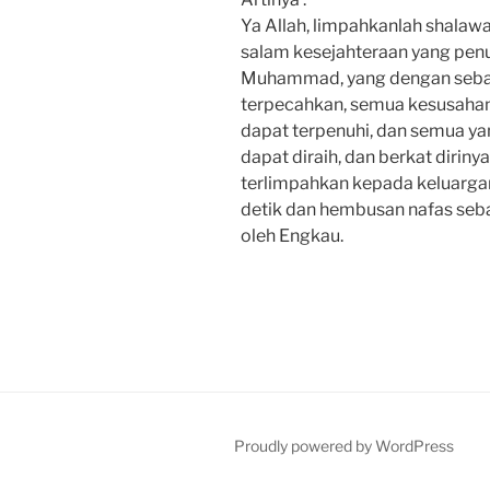
Ya Allah, limpahkanlah shalaw
salam kesejahteraan yang pen
Muhammad, yang dengan sebab
terpecahkan, semua kesusahan
dapat terpenuhi, dan semua y
dapat diraih, dan berkat dirin
terlimpahkan kepada keluargan
detik dan hembusan nafas seb
oleh Engkau.
Proudly powered by WordPress