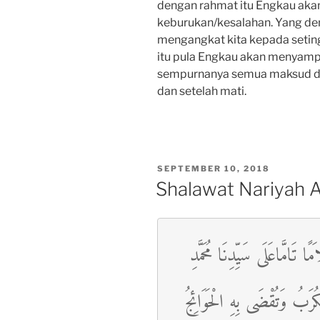
dengan rahmat itu Engkau aka
keburukan/kesalahan. Yang de
mengangkat kita kepada seting
itu pula Engkau akan menyamp
sempurnanya semua maksud da
dan setelah mati.
POSTED
SEPTEMBER 10, 2018
ON
Shalawat Nariyah A
 تَامَّاعَلَى سَيِّدِنَا مُحَمَّدِ
لْكُرَبُ وَتُقْضَى بِهِ الْحَوَائِجُ