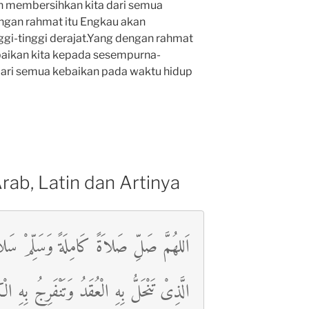
n membersihkan kita dari semua
ngan rahmat itu Engkau akan
gi-tinggi derajat.Yang dengan rahmat
aikan kita kepada sesempurna-
ri semua kebaikan pada waktu hidup
rab, Latin dan Artinya
اَللهُمَّ صَلِّ صَلاَةً كَامِلَةً وَسَلِّمْ سَلاَمًا
الَّذِىْ تَنْحَلُّ بِهِ الْعُقَدُ وَتَنْفَرِجُ بِهِ ا