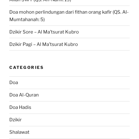
Doa mohon perlindungan dari fithan orang kafir (QS. Al-
Mumtahanah: 5)
Dzikir Sore – Al Ma’tsurat Kubro
Dzikir Pagi – Al Ma’tsurat Kubro
CATEGORIES
Doa
Doa Al-Quran
Doa Hadis
Dzikir
Shalawat