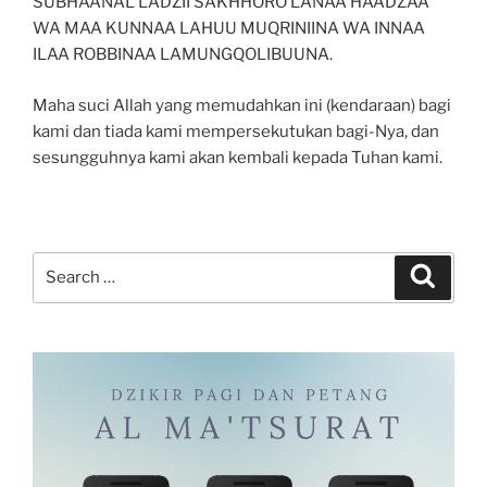
SUBHAANAL LADZII SAKHHORO LANAA HAADZAA
WA MAA KUNNAA LAHUU MUQRINIINA WA INNAA
ILAA ROBBINAA LAMUNGQOLIBUUNA.
Maha suci Allah yang memudahkan ini (kendaraan) bagi
kami dan tiada kami mempersekutukan bagi-Nya, dan
sesungguhnya kami akan kembali kepada Tuhan kami.
Search
Search
for: