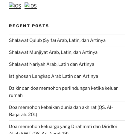
RECENT POSTS
Shalawat Qulub (Syifa) Arab, Latin, dan Artinya
Shalawat Munjiyat Arab, Latin, dan Artinya
Shalawat Nariyah Arab, Latin dan Artinya
Istighosah Lengkap Arab Latin dan Artinya
Dzikir dan doa memohon perlindungan ketika keluar
rumah
Doa memohon kebaikan dunia dan akhirat (QS. Al-
Baqarah: 201)
Doa memohon keluarga yang Dirahmati dan Diridloi
Allah SWT (QS. An-Naml: 19)